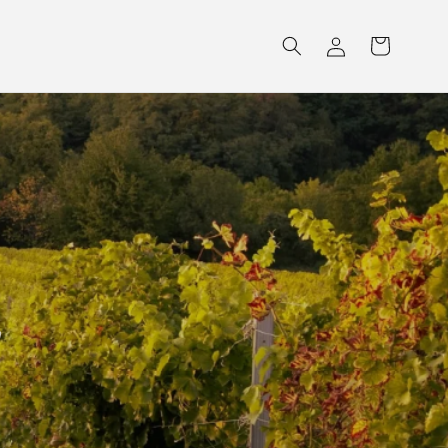
Accedi
Carrello
a