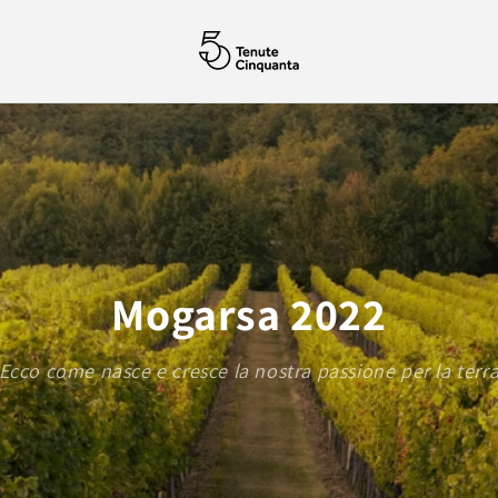
Mogarsa 2022
Ecco come nasce e cresce la nostra passione per la terr