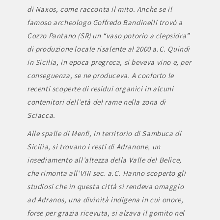
di Naxos, come racconta il mito. Anche se il
famoso archeologo Goffredo Bandinelli trovò a
Cozzo Pantano (SR) un “vaso potorio a clepsidra”
di produzione locale risalente al 2000 a.C. Quindi
in Sicilia, in epoca pregreca, si beveva vino e, per
conseguenza, se ne produceva. A conforto le
recenti scoperte di residui organici in alcuni
contenitori dell’età del rame nella zona di
Sciacca.
Alle spalle di Menfi, in territorio di Sambuca di
Sicilia, si trovano i resti di Adranone, un
insediamento all’altezza della Valle del Belìce,
che rimonta all’VIII sec. a.C. Hanno scoperto gli
studiosi che in questa città si rendeva omaggio
ad Adranos, una divinità indigena in cui onore,
forse per grazia ricevuta, si alzava il gomito nel