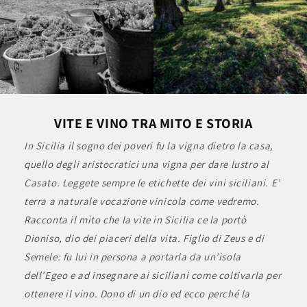
VITE E VINO TRA MITO E STORIA
In Sicilia il sogno dei poveri fu la vigna dietro la casa,
quello degli aristocratici una vigna per dare lustro al
Casato. Leggete sempre le etichette dei vini siciliani. E’
terra a naturale vocazione vinicola come vedremo.
Racconta il mito che la vite in Sicilia ce la portò
Dioniso, dio dei piaceri della vita. Figlio di Zeus e di
Semele: fu lui in persona a portarla da un’isola
dell’Egeo e ad insegnare ai siciliani come coltivarla per
ottenere il vino. Dono di un dio ed ecco perché la