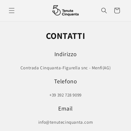
Vai
direttamente
Carrello
ai contenuti
CONTATTI
Indirizzo
Contrada Cinquanta-Figurella snc - Menfi(AG)
Telefono
+39 392 728 9099
Email
info@tenutecinquanta.com